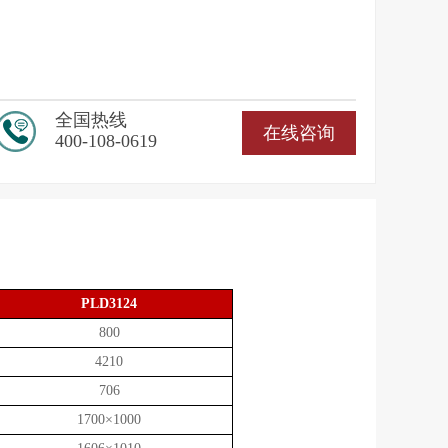
全国热线
在线咨询
400-108-0619
PLD3124
800
4210
706
1700×1000