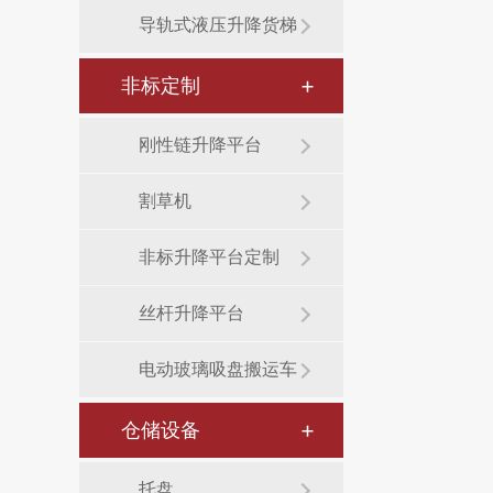
导轨式液压升降货梯
非标定制
刚性链升降平台
割草机
非标升降平台定制
丝杆升降平台
电动玻璃吸盘搬运车
仓储设备
托盘