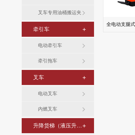
叉车专用油桶搬运夹
牵引车
电动牵引车
牵引拖车
叉车
电动叉车
内燃叉车
升降货梯（液压升降机）