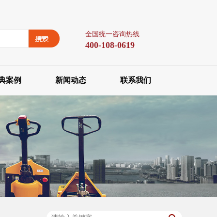
全国统一咨询热线
400-108-0619
典案例
新闻动态
联系我们