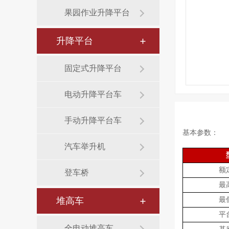
果园作业升降平台
升降平台
固定式升降平台
电动升降平台车
手动升降平台车
基本参数：
汽车举升机
额
登车桥
最
堆高车
最
平
全电动堆高车