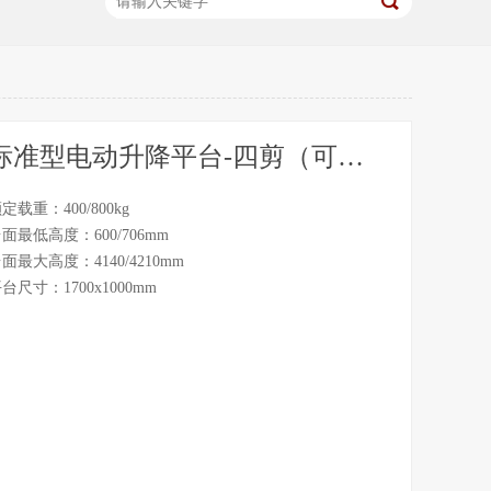
标准型电动升降平台-四剪（可定制）
定载重：400/800kg
面最低高度：600/706mm
面最大高度：4140/4210mm
台尺寸：1700x1000mm