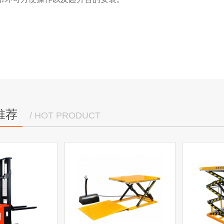
推荐
/ HOT PRODUCT