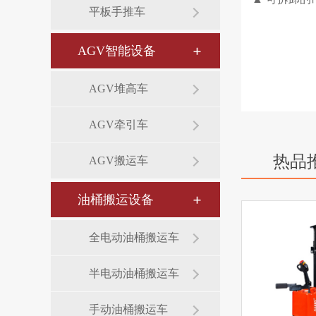
平板手推车
AGV智能设备
AGV堆高车
AGV牵引车
热品
AGV搬运车
油桶搬运设备
全电动油桶搬运车
半电动油桶搬运车
手动油桶搬运车