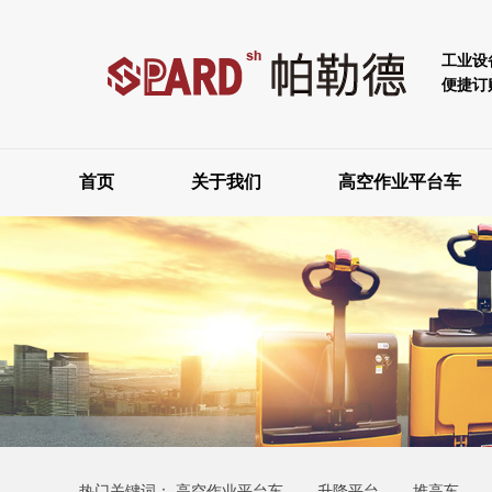
工业设
便捷订
首页
关于我们
高空作业平台车
热门关键词：
高空作业平台车
升降平台
堆高车