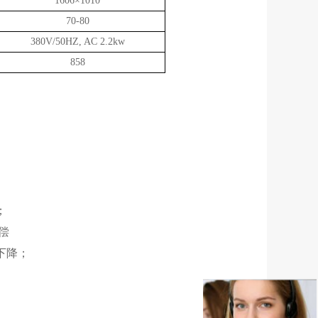
1606×1010
70-80
380V/50HZ, AC 2.2kw
858
；
偿
下降；