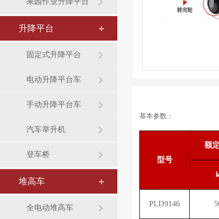
果园作业升降平台
升降平台
固定式升降平台
电动升降平台车
手动升降平台车
基本参数：
汽车举升机
额
登车桥
型号
堆高车
PLD9146
5
全电动堆高车