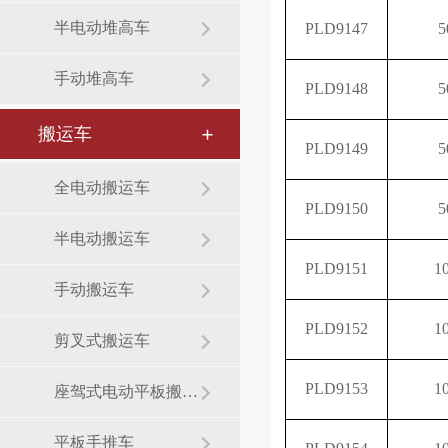
半电动堆高车
PLD9147
5
手动堆高车
PLD9148
5
搬运车
PLD9149
5
全电动搬运车
PLD9150
5
半电动搬运车
PLD9151
1
手动搬运车
PLD9152
1
剪叉式搬运车
PLD9153
1
座驾式电动平板搬运车
平板手推车