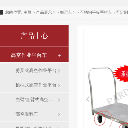
您的位置:
主页
>
产品展示
> >
搬运车
>
> 不锈钢平板手推车（可定
产品中心
高空作业平台车
剪叉式高空作业平台
桅柱式高空作业平台
曲臂/直臂式高空作业平台
高空取料车