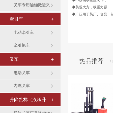
◆不锈钢板拉丝制作；
叉车专用油桶搬运夹
◆美观大方，载重力强；
◆广泛用于药厂、食品、
牵引车
电动牵引车
牵引拖车
叉车
热品推荐
/
电动叉车
内燃叉车
升降货梯（液压升降机）