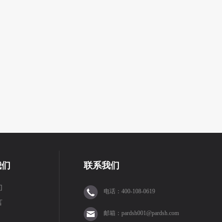
我们
联系我们
们
电话：400-108-0619
言
邮箱：pardsh001@pardsh.com