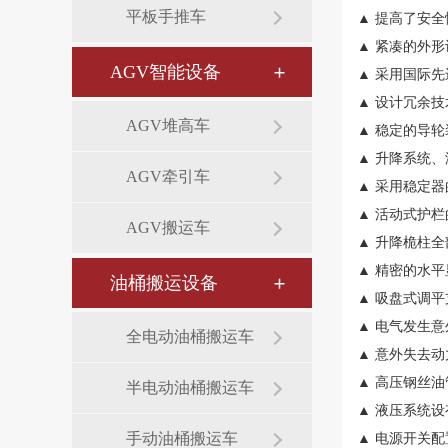
平板手推车
▲
提高了安全
▲
紧凑的外形
AGV智能设备
▲
采用国际先
▲
设计冗余技
AGV堆高车
▲
稳定的导轮
▲
升降系统、
AGV牵引车
▲
采用稳定器
▲
活动式护栏
AGV搬运车
▲
升降桅柱全
▲
精密的水平
油桶搬运设备
▲
吸盘式调平
▲
电气发生意
全电动油桶搬运车
▲
意外失去动
▲
高压钢丝油
半电动油桶搬运车
▲
液压系统设
手动油桶搬运车
▲
电源开关配