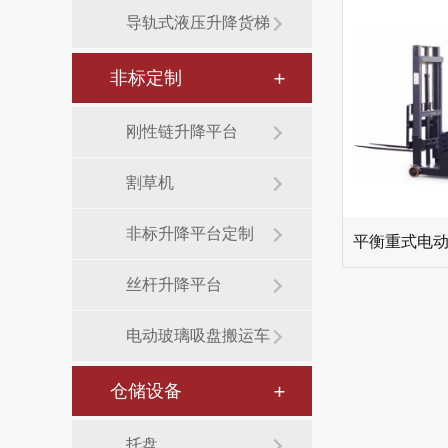
导轨式液压升降货梯
非标定制
刚性链升降平台
割草机
非标升降平台定制
丝杆升降平台
电动玻璃吸盘搬运车
仓储设备
托盘