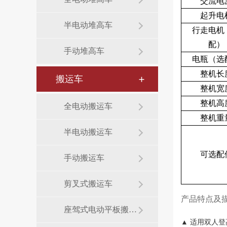
交流电
起升电
半电动堆高车
行走电机
配）
手动堆高车
电瓶（选
整机长
搬运车
整机宽
整机高
全电动搬运车
整机重
半电动搬运车
可选配
手动搬运车
剪叉式搬运车
产品特点及
座驾式电动平板搬运车
▲
适用双人登